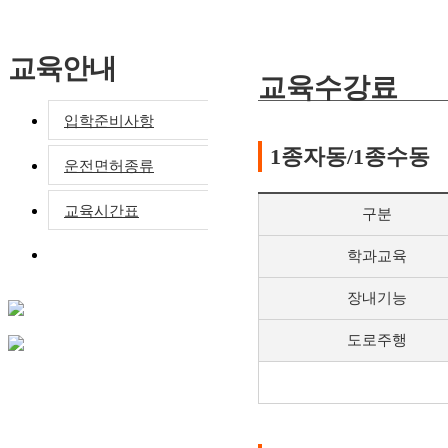
교육안내
교육수강료
입학준비사항
1종자동/1종수동
운전면허종류
교육시간표
구분
교육수강료
학과교육
장내기능
도로주행