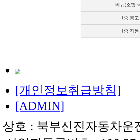
베뉴(소형 su
1종 봉고
1종 자동
[개인정보취급방침]
[ADMIN]
상호 : 북부신진자동차운