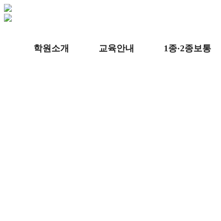
학원소개
교육안내
1종·2종보통