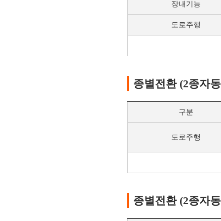
장내기능
도로주행
종별전환 (2종자동 
구분
도로주행
종별전환 (2종자동 