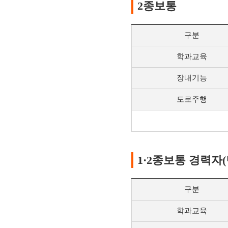
2종보통
구분
학과교육
장내기능
도로주행
1·2종보통 경력자
구분
학과교육