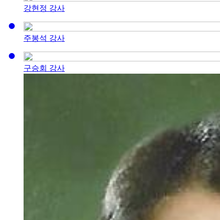
강현정 강사
주봉석 강사
구승회 강사