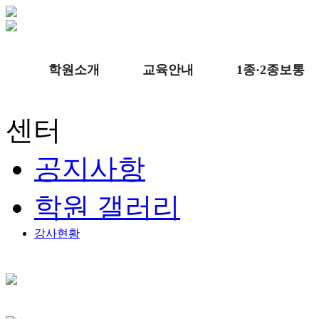
학원소개
교육안내
1종·2종보통
센터
공지사항
학원 갤러리
강사현황