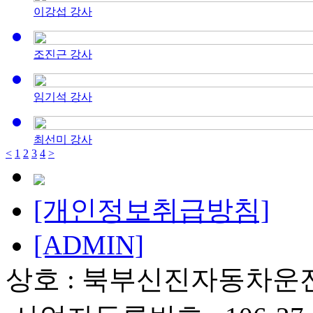
이강섭 강사
조진근 강사
임기석 강사
최선미 강사
<
1
2
3
4
>
[개인정보취급방침]
[ADMIN]
상호 : 북부신진자동차운