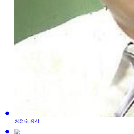
장천수 강사