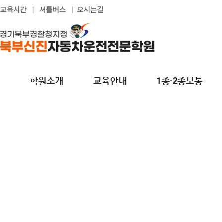
학원소개
교육안내
1종·2종보통