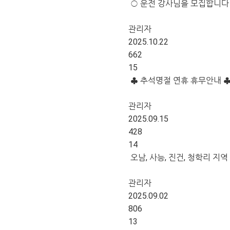
○ 운전 강사님을 모집합니다
관리자
2025.10.22
662
15
♣ 추석명절 연휴 휴무안내 
관리자
2025.09.15
428
14
오남, 사능, 진건, 청학리 지
관리자
2025.09.02
806
13