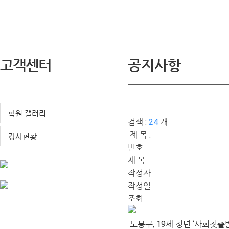
고객센터
공지사항
공지사항
학원 갤러리
검색 :
24
개
제 목 :
강사현황
번호
제 목
작성자
작성일
조회
도봉구, 19세 청년 ‘사회첫출발